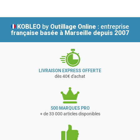
Valeurs de Sidamo : réactivité, dépassement de soi, esprit
d’équipe.
KOBLEO
by
Outillage Online
: entreprise
française
basée à Marseille depuis 2007
LIVRAISON EXPRESS OFFERTE
dès 40€ d'achat
500 MARQUES PRO
+ de 33 000 articles disponibles