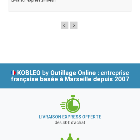
Livraison
express 24h/48h
KOBLEO
by
Outillage Online
: entreprise
française
basée à Marseille depuis 2007
LIVRAISON EXPRESS OFFERTE
dès 40€ d'achat