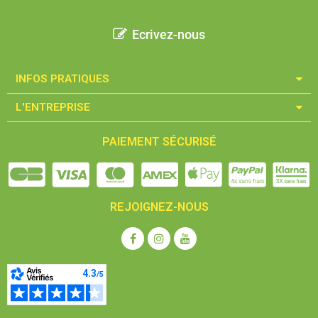
Ecrivez-nous
INFOS PRATIQUES​
L'ENTREPRISE​
PAIEMENT SÉCURISÉ
REJOIGNEZ-NOUS