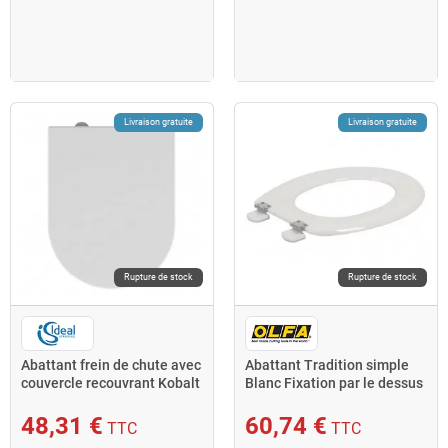
Livraison gratuite
Livraison gratuite
Rupture de stock
Rupture de stock
Abattant frein de chute avec
Abattant Tradition simple
couvercle recouvrant Kobalt
Blanc Fixation par le dessus
Allibert
744015 Olfa
48,31 €
60,74 €
TTC
TTC