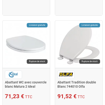
Livraison gratuite
Livraison gratuite
Rupture de stock
Rupture de stock
Abattant WC avec couvercle
Abattant Tradition double
blanc Matura 2 Ideal
Blanc 744010 Olfa
standard
71,23 €
91,52 €
TTC
TTC