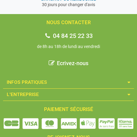
30 jours pour changer d'avis
NOUS CONTACTER
04 84 25 22 33
de 8h au 18h de lundi au vendredi
Ecrivez-nous
INFOS PRATIQUES​
L'ENTREPRISE​
PAIEMENT SÉCURISÉ