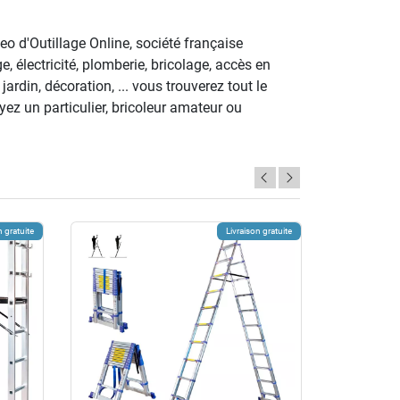
eo d'Outillage Online, société française
, électricité, plomberie, bricolage, accès en
ardin, décoration, ... vous trouverez tout le
yez un particulier, bricoleur amateur ou
n gratuite
Livraison gratuite