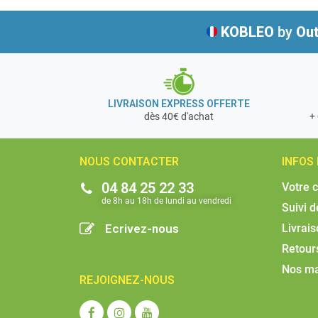
KOBLEO
by
Out
LIVRAISON EXPRESS OFFERTE
+ 
dès 40€ d'achat
NOUS CONTACTER
INFOS
04 84 25 22 33
Votre 
de 8h au 18h de lundi au vendredi​
Suivi 
Ecrivez-nous
Livrai
Retour
Nos m
REJOIGNEZ-NOUS