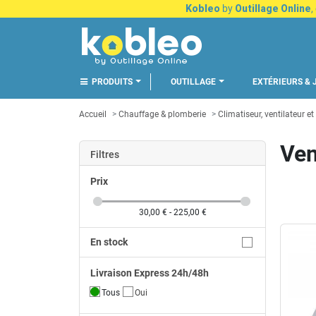
Kobleo
by
Outillage Online
,
PRODUITS
OUTILLAGE
EXTÉRIEURS & 
Accueil
Chauffage & plomberie
Climatiseur, ventilateur et
Ven
Filtres
Prix
30,00 € - 225,00 €
En stock
Livraison Express 24h/48h
Tous
Oui