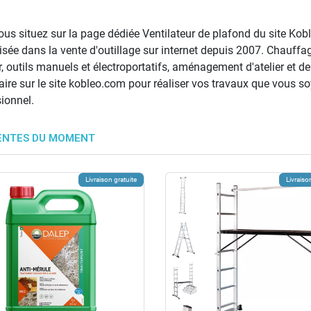
us situez sur la page dédiée Ventilateur de plafond du site Kobl
isée dans la vente d'outillage sur internet depuis 2007. Chauffage
, outils manuels et électroportatifs, aménagement d'atelier et de j
ire sur le site kobleo.com pour réaliser vos travaux que vous so
ionnel.
ENTES DU MOMENT
Livraison gratuite
Livraiso