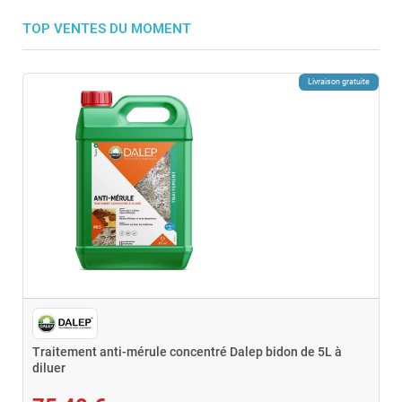
TOP VENTES DU MOMENT
Livraison gratuite
Traitement anti-mérule concentré Dalep bidon de 5L à
diluer