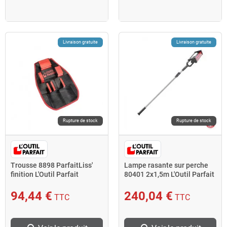
Livraison gratuite
Livraison gratuite
Rupture de stock
Rupture de stock
Trousse 8898 ParfaitLiss'
Lampe rasante sur perche
finition L'Outil Parfait
80401 2x1,5m L'Outil Parfait
94,44 €
240,04 €
TTC
TTC