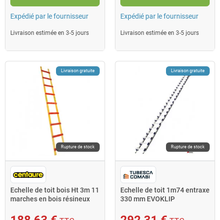
Expédié par le fournisseur
Expédié par le fournisseur
Livraison estimée en 3-5 jours
Livraison estimée en 3-5 jours
Livraison gratuite
Livraison gratuite
Rupture de stock
Rupture de stock
Echelle de toit bois Ht 3m 11
Echelle de toit 1m74 entraxe
marches en bois résineux
330 mm EVOKLIP
écartement barr
188,63 €
292,31 €