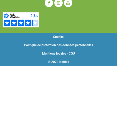
Cookies
Politique de protection des données personnelles
Mentions légales - CGU
© 2023 Kobleo
Choisissez une valeur...