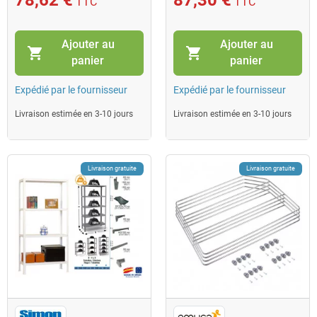
TTC
TTC
Ajouter au
Ajouter au
shopping_cart
shopping_cart
panier
panier
Expédié par le fournisseur
Expédié par le fournisseur
Livraison estimée en 3-10 jours
Livraison estimée en 3-10 jours
Livraison gratuite
Livraison gratuite