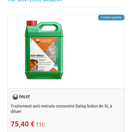
Livraison gratuite
Traitement anti-mérule concentré Dalep bidon de 5L à
diluer
75,40 €
TTC