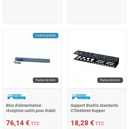
Livraison gratuite
Rupture de stock
Rupture de stock
Bloc d'alimentation
Support d'outils standards
réception outils pour établi
270x60mm Kupper
120cm Kupper
76,14 €
18,28 €
TTC
TTC