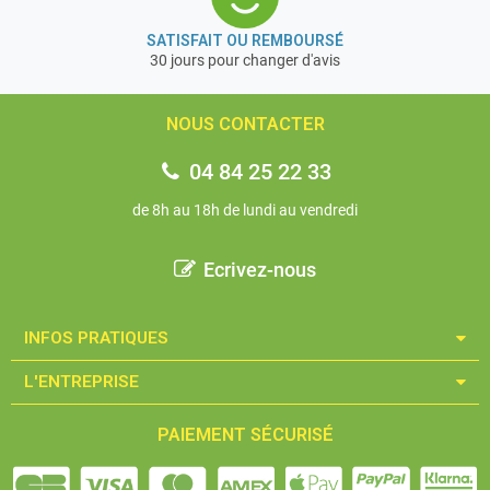
SATISFAIT OU REMBOURSÉ
30 jours pour changer d'avis
NOUS CONTACTER
04 84 25 22 33
de 8h au 18h de lundi au vendredi
Ecrivez-nous
INFOS PRATIQUES​
L'ENTREPRISE​
PAIEMENT SÉCURISÉ