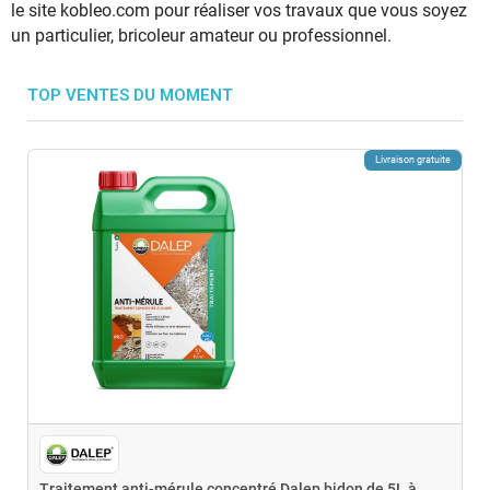
le site kobleo.com pour réaliser vos travaux que vous soyez
un particulier, bricoleur amateur ou professionnel.
TOP VENTES DU MOMENT
Livraison gratuite
Traitement anti-mérule concentré Dalep bidon de 5L à