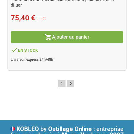
diluer
75,40 €
TTC
shopping_cart
Ajouter au panier
done
EN STOCK
Livraison
express 24h/48h
KOBLEO
by
Outillage Online
: entreprise