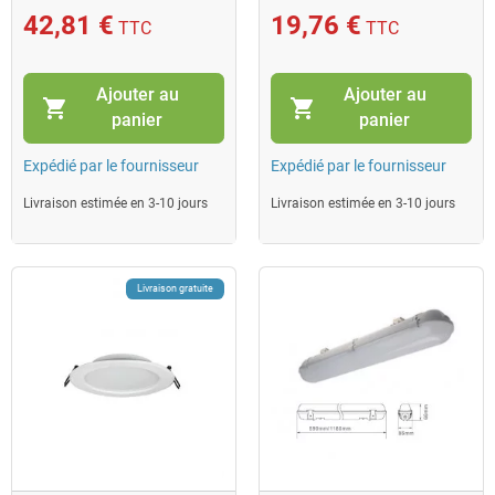
Fox
42,81 €
19,76 €
TTC
TTC
Ajouter au
Ajouter au
shopping_cart
shopping_cart
panier
panier
Expédié par le fournisseur
Expédié par le fournisseur
Livraison estimée en 3-10 jours
Livraison estimée en 3-10 jours
Livraison gratuite