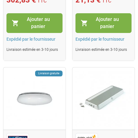
TTC
TTC
Ajouter au
Ajouter au
shopping_cart
shopping_cart
panier
panier
Expédié par le fournisseur
Expédié par le fournisseur
Livraison estimée en 3-10 jours
Livraison estimée en 3-10 jours
Livraison gratuite