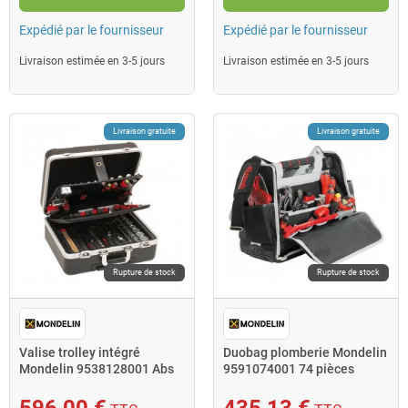
Expédié par le fournisseur
Expédié par le fournisseur
Livraison estimée en 3-5 jours
Livraison estimée en 3-5 jours
Livraison gratuite
Livraison gratuite
Rupture de stock
Rupture de stock
Valise trolley intégré
Duobag plomberie Mondelin
Mondelin 9538128001 Abs
9591074001 74 pièces
46,5x42x23cm 128 pièces
596,00 €
435,13 €