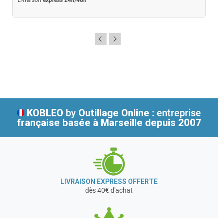
Livraison
express 24h/48h
KOBLEO
by
Outillage Online
: entreprise
française
basée à Marseille depuis 2007
LIVRAISON EXPRESS OFFERTE
dès 40€ d'achat