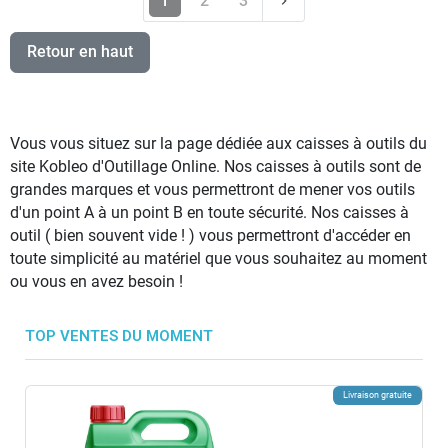
1
2
3
keyboard_arrow_right
Retour en haut
Vous vous situez sur la page dédiée aux caisses à outils du
site Kobleo d'Outillage Online. Nos caisses à outils sont de
grandes marques et vous permettront de mener vos outils
d'un point A à un point B en toute sécurité. Nos caisses à
outil ( bien souvent vide ! ) vous permettront d'accéder en
toute simplicité au matériel que vous souhaitez au moment
ou vous en avez besoin !
TOP VENTES DU MOMENT
Livraison gratuite