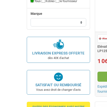
Tous
Kobleo
le fournisseur
Marque
Eléva
LP125
LIVRAISON EXPRESS OFFERTE
dès 40€ d'achat
1 0
SATISFAIT OU REMBOURSÉ
Expédi
Vous avez droit de changer d'avis
fourni