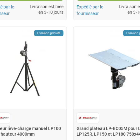
Livraison estimée
Livraison 
é par le
Expédié par le
en 3-10 jours
en 3-1
sseur
fournisseur
Livraison gratuite
Livraison 
teur lève-charge manuel LP100
Grand plateau LP-BC05M pour 
 hauteur 4000mm
LP125R, LP150 et LP180 750x