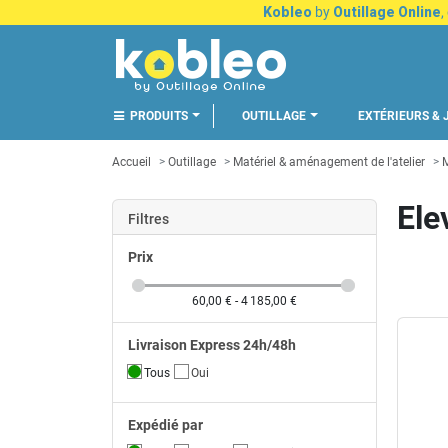
Kobleo
by
Outillage Online
,
PRODUITS
OUTILLAGE
EXTÉRIEURS & 
Accueil
Outillage
Matériel & aménagement de l'atelier
M
Ele
Filtres
Prix
60,00 € - 4 185,00 €
Livraison Express 24h/48h
Tous
Oui
Expédié par