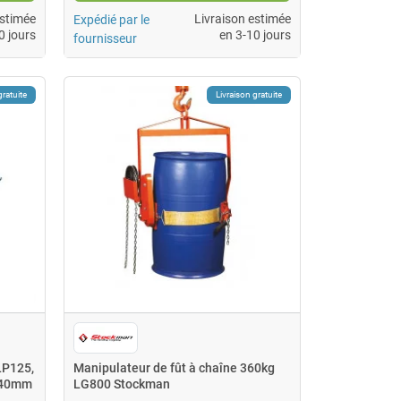
estimée
Livraison estimée
Expédié par le
0 jours
en 3-10 jours
fournisseur
gratuite
Livraison gratuite
LP125,
Manipulateur de fût à chaîne 360kg
440mm
LG800 Stockman