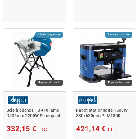
Livraison gratuite
Livraison gratuite
Rupture de stock
Rupture de stock
Scie à bûches HS 410 lame
Rabot stationnaire 1500W
D405mm 2200W Scheppach
330x630mm PLM1800
Scheppach
332,15 €
421,14 €
TTC
TTC