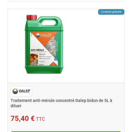
Livraison gratuite
Traitement anti-mérule concentré Dalep bidon de 5L à
diluer
75,40 €
TTC