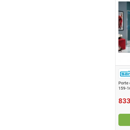
Porte
159-1
833