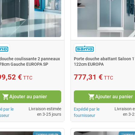
 douche coulissante 2 panneaux
Porte douche abattant Saloon 
78cm Gauche EUROPA SP
122cm EUROPA
99,52 €
777,31 €
TTC
TTC
shopping_cart
shopping_cart
Ajouter au panier
Ajouter au panier
Livraison estimée
Livraison 
é par le
Expédié par le
en 3-25 jours
en 3-2
sseur
fournisseur
Livraison gratuite
Livraison 