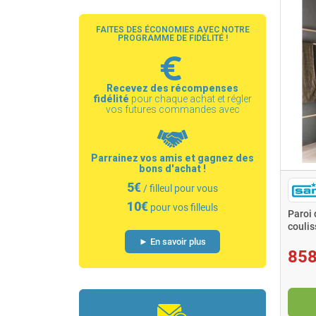
FAITES DES ÉCONOMIES AVEC NOTRE
PROGRAMME DE FIDÉLITÉ !
Recevez des récompenses
fidélité
pour chaque achat et régler
vos futures commandes avec
Parrainez vos amis et gagnez des
bons d'achat !
5€
/ filleul pour vous
10€
pour vos filleuls
Paroi 
coulis
Acru
► En savoir plus
858