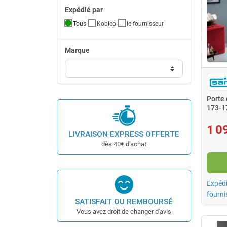
Expédié par
Tous
Kobleo
le fournisseur
Marque
Porte
173-1
1 0
LIVRAISON EXPRESS OFFERTE
dès 40€ d'achat
Expédi
fourni
SATISFAIT OU REMBOURSÉ
Vous avez droit de changer d'avis