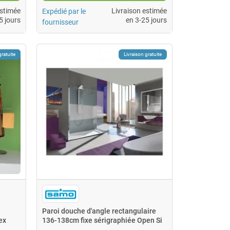
estimée
Livraison estimée
Expédié par le
5 jours
en 3-25 jours
fournisseur
gratuite
Livraison gratuite
Paroi douche d'angle rectangulaire
ex
136-138cm fixe sérigraphiée Open Si