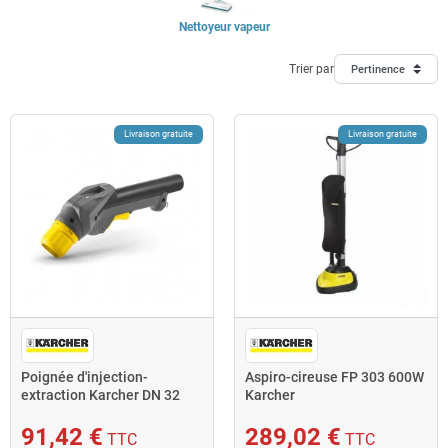
Nettoyeur vapeur
Trier par
Pertinence
Livraison gratuite
Livraison gratuite
Poignée d'injection-
Aspiro-cireuse FP 303 600W
extraction Karcher DN 32
Karcher
Puzzi
91,42 €
289,02 €
TTC
TTC