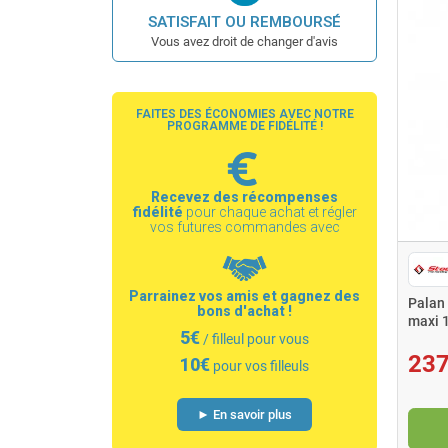
SATISFAIT OU REMBOURSÉ
Vous avez droit de changer d'avis
FAITES DES ÉCONOMIES AVEC NOTRE
PROGRAMME DE FIDÉLITÉ !
Recevez des récompenses
fidélité
pour chaque achat et régler
vos futures commandes avec
Parrainez vos amis et gagnez des
Palan
bons d'achat !
maxi 
5€
MHN1
/ filleul pour vous
237
10€
pour vos filleuls
► En savoir plus