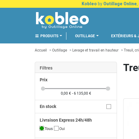
Kobleo
by
Outillage Online
,
PRODUITS
OUTILLAGE
EXTÉRIEURS & 
Accueil
Outillage
Levage et travail en hauteur
Treuil, cr
Tre
Filtres
Prix
0,00 € - 6 135,00 €
En stock
Livraison Express 24h/48h
Tous
Oui