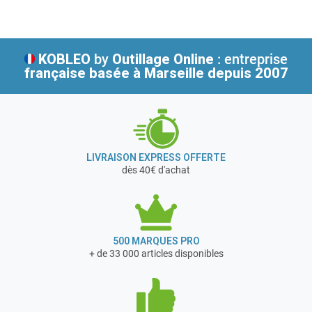
Valeurs de Sidamo : réactivité, dépassement de soi, esprit
d’équipe.
KOBLEO
by
Outillage Online
: entreprise
française
basée à Marseille depuis 2007
LIVRAISON EXPRESS OFFERTE
dès 40€ d'achat
500 MARQUES PRO
+ de 33 000 articles disponibles