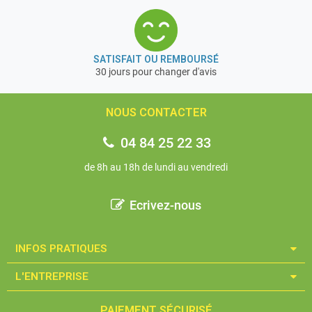
SATISFAIT OU REMBOURSÉ
30 jours pour changer d'avis
NOUS CONTACTER
04 84 25 22 33
de 8h au 18h de lundi au vendredi
Ecrivez-nous
INFOS PRATIQUES​
L'ENTREPRISE​
PAIEMENT SÉCURISÉ