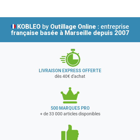
Valeurs de Sidamo : réactivité, dépassement de soi, esprit
d’équipe.
KOBLEO
by
Outillage Online
: entreprise
française
basée à Marseille depuis 2007
LIVRAISON EXPRESS OFFERTE
dès 40€ d'achat
500 MARQUES PRO
+ de 33 000 articles disponibles