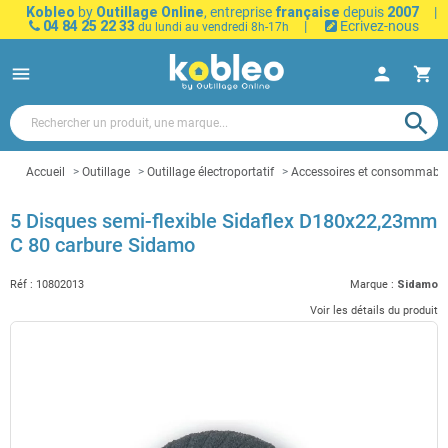
Kobleo
by
Outillage Online
, entreprise
française
depuis
2007
|
04 84 25 22 33
|
Ecrivez-nous
du lundi au vendredi 8h-17h
menu
person
shopping_cart
search
Accueil
Outillage
Outillage électroportatif
Accessoires et consommables 
5 Disques semi-flexible Sidaflex D180x22,23mm
C 80 carbure Sidamo
Réf :
10802013
Marque :
Sidamo
Voir les détails du produit