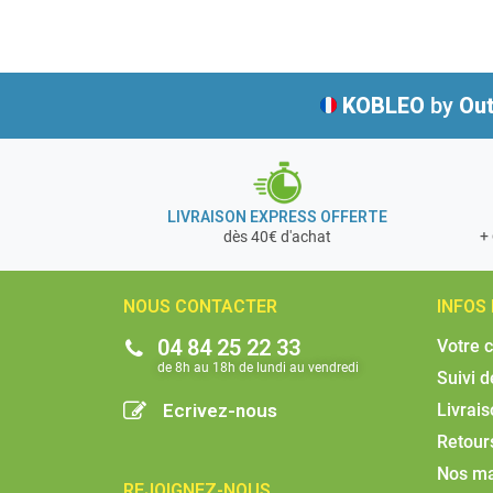
KOBLEO
by
Out
LIVRAISON EXPRESS OFFERTE
+ 
dès 40€ d'achat
NOUS CONTACTER
INFOS
04 84 25 22 33
Votre 
de 8h au 18h de lundi au vendredi​
Suivi 
Ecrivez-nous
Livrai
Retour
Nos m
REJOIGNEZ-NOUS