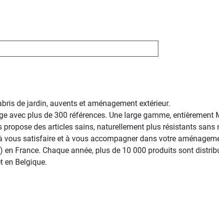
 abris de jardin, auvents et aménagement extérieur.
e avec plus de 300 références. Une large gamme, entièrement 
ropose des articles sains, naturellement plus résistants sans né
r à vous satisfaire et à vous accompagner dans votre aménagemen
 en France. Chaque année, plus de 10 000 produits sont distribu
et en Belgique.