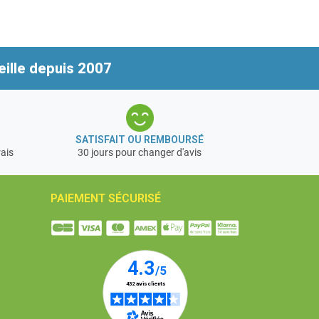
ille depuis 2007
SATISFAIT OU REMBOURSÉ
rais
30 jours pour changer d'avis
PAIEMENT SÉCURISÉ