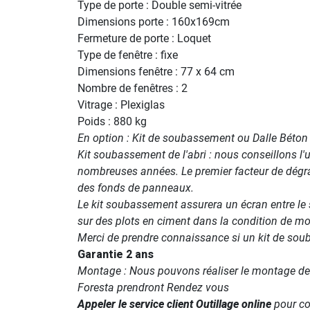
Type de porte : Double semi-vitrée
Dimensions porte : 160x169cm
Fermeture de porte : Loquet
Type de fenêtre : fixe
Dimensions fenêtre : 77 x 64 cm
Nombre de fenêtres : 2
Vitrage : Plexiglas
Poids : 880 kg
En option : Kit de soubassement ou Dalle Béton
Kit soubassement de l'abri : nous conseillons l'ut
nombreuses années. Le premier facteur de dégrada
des fonds de panneaux.
Le kit soubassement assurera un écran entre le s
sur des plots en ciment dans la condition de mon
Merci de prendre connaissance si un kit de soub
Garantie 2 ans
Montage : Nous pouvons réaliser le montage de vo
Foresta prendront Rendez vous
Appeler le service client Outillage online
pour con