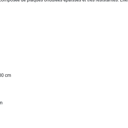
500 cm
cm