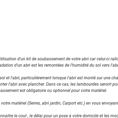
ilisation d'un kit de soubassement de votre abri car celui-ci rall
tion d'un abri est les remontées de l'humidité du sol vers l'abr
ol et l'abri, particulièrement lorsque l'abri est monté sur une c
ter l'abri avec plancher. Dans ce cas, les lambourdes seront pos
assement est obligatoire ou optionnel pour votre matériel.
tre matériel (Serres, abri jardin, Carport etc.) en vous envoyant
naitre le cout , le délai pour un pose à votre domicile et les mod