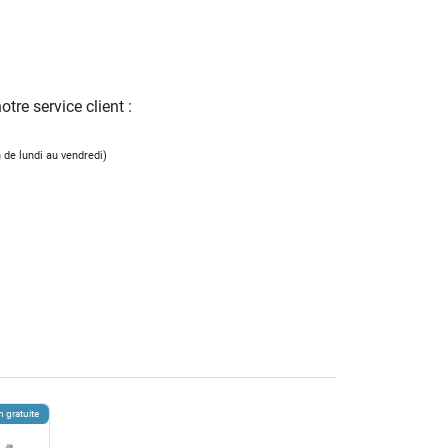
tre service client :
 de lundi au vendredi)
n gratuite