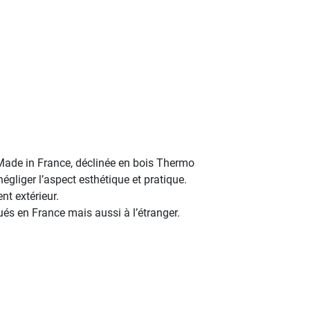
Made in France, déclinée en bois Thermo
gliger l’aspect esthétique et pratique.
t extérieur.
és en France mais aussi à l’étranger.