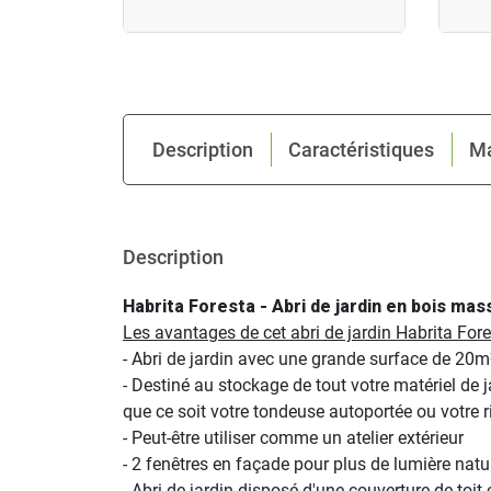
Description
Caractéristiques
M
Description
Habrita Foresta - Abri de jardin en bois m
Les avantages de cet abri de jardin Habrita Fo
- Abri de jardin avec une grande surface de 20m
- Destiné au stockage de tout votre matériel de 
que ce soit votre tondeuse autoportée ou votre ri
- Peut-être utiliser comme un atelier extérieur
- 2 fenêtres en façade pour plus de lumière naturel
- Abri de jardin disposé d'une couverture de toi