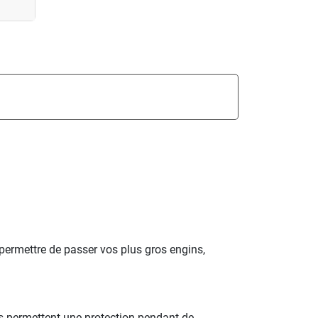
 permettre de passer vos plus gros engins,
es permettent une protection pendant de