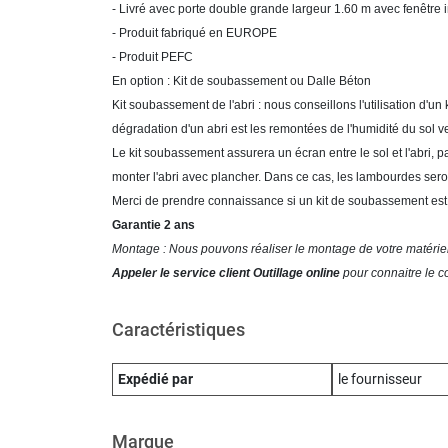
- Livré avec porte double grande largeur 1.60 m avec fenêtre 
- Produit fabriqué en EUROPE
- Produit PEFC
En option : Kit de soubassement ou Dalle Béton
Kit soubassement de l'abri : nous conseillons l'utilisation d'u
dégradation d'un abri est les remontées de l'humidité du sol v
Le kit soubassement assurera un écran entre le sol et l'abri, 
monter l'abri avec plancher. Dans ce cas, les lambourdes sero
Merci de prendre connaissance si un kit de soubassement est o
Garantie 2 ans
Montage : Nous pouvons réaliser le montage de votre matériel 
Appeler le service client Outillage online
pour connaitre le co
Caractéristiques
Expédié par
le fournisseur
Marque