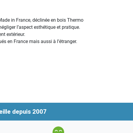
Made in France, déclinée en bois Thermo
gliger l’aspect esthétique et pratique.
t extérieur.
és en France mais aussi à l’étranger.
ille depuis 2007