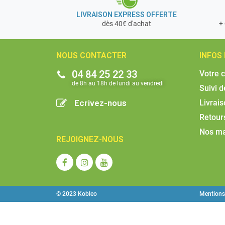
LIVRAISON EXPRESS OFFERTE
+ 
dès 40€ d'achat
NOUS CONTACTER
INFOS
04 84 25 22 33
Votre 
de 8h au 18h de lundi au vendredi​
Suivi 
Ecrivez-nous
Livrai
Retour
Nos m
REJOIGNEZ-NOUS
© 2023 Kobleo
Mentions