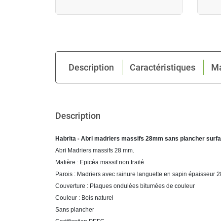
Description
Caractéristiques
M
Description
Habrita - Abri madriers massifs 28mm sans plancher surf
Abri Madriers massifs 28 mm.
Matière : Epicéa massif non traité
Parois : Madriers avec rainure languette en sapin épaisseur
Couverture : Plaques ondulées bitumées de couleur
Couleur : Bois naturel
Sans plancher