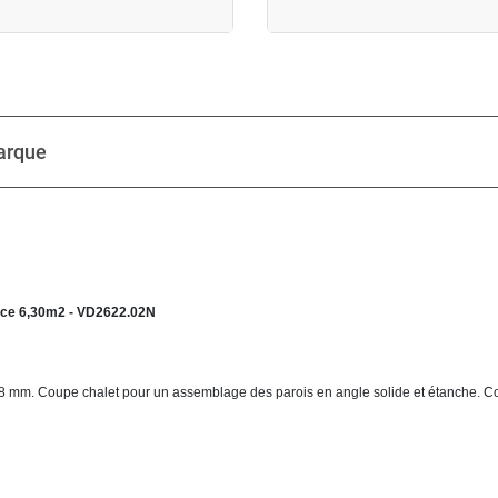
arque
ace 6,30m2 - VD2622.02N
 28 mm. Coupe chalet pour un assemblage des parois en angle solide et étanche. 