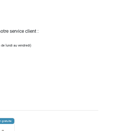
tre service client :
 de lundi au vendredi)
n gratuite