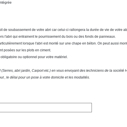
intégrée
n kit de soubassement de votre abri car celui-ci rallongera la durée de vie de votre
ers l'abri qui entrainent le pourrissement du bois ou des fonds de panneaux.
particulièrement lorsque l'abri est monté sur une chape en béton. On peut aussi mont
nt posées sur les plots en ciment.
bligatoire ou optionnel pour votre matériel.
(Serres, abri jardin, Carport etc.) en vous envoyant des techniciens de la société
ut , le délai pour un pose à votre domicile et les modalités.