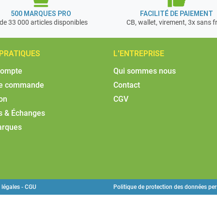
500 MARQUES PRO
FACILITÉ DE PAIEMENT
de 33 000 articles disponibles
CB, wallet, virement, 3x sans f
 PRATIQUES
L'ENTREPRISE
compte
Qui sommes nous
de commande
Contact
son
CGV
s & Échanges
arques
 légales - CGU
Politique de protection des données pe