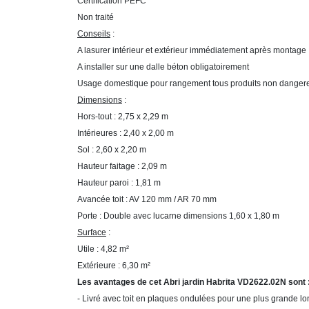
Certification PEFC
Non traité
Conseils
:
A lasurer intérieur et extérieur immédiatement après montage
A installer sur une dalle béton obligatoirement
Usage domestique pour rangement tous produits non danger
Dimensions
:
Hors-tout : 2,75 x 2,29 m
Intérieures : 2,40 x 2,00 m
Sol : 2,60 x 2,20 m
Hauteur faitage : 2,09 m
Hauteur paroi : 1,81 m
Avancée toit : AV 120 mm / AR 70 mm
Porte : Double avec lucarne dimensions 1,60 x 1,80 m
Surface
:
Utile : 4,82 m²
Extérieure : 6,30 m²
Les avantages de cet Abri jardin Habrita VD2622.02N sont 
- Livré avec toit en plaques ondulées pour une plus grande lo