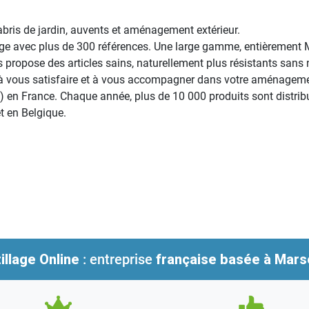
 abris de jardin, auvents et aménagement extérieur.
e avec plus de 300 références. Une large gamme, entièrement 
ropose des articles sains, naturellement plus résistants sans né
r à vous satisfaire et à vous accompagner dans votre aménagemen
 en France. Chaque année, plus de 10 000 produits sont distribu
et en Belgique.
illage Online
: entreprise
française
basée à Marse