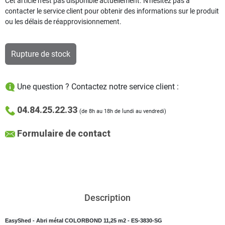
Cet article n'est pas disponible actuellement. N'hésitez pas à
contacter le service client pour obtenir des informations sur le produit
ou les délais de réapprovisionnement.
Rupture de stock
Une question ? Contactez notre service client :
04.84.25.22.33
(de 8h au 18h de lundi au vendredi)
Formulaire de contact
Description
EasyShed
- Abri métal COLORBOND 11,25 m2 - ES-3830-SG