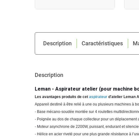
Description
Caractéristiques
M
Description
Leman - Aspirateur atelier (pour machine 
Les avantages produits de cet
aspirateur
d'atelier Leman A
Appareil destiné à être relié à une ou plusieurs machines à bo
- Base mécano-soudée montée sur 4 roulettes multidirectionne
- Poignée au dos de chaque collecteur pour un déplacement a
- Moteur asynchrone de 2200W, puissant, endurant et silencie
- Hélice en acier riveté pour une plus grande résistance à l’usure