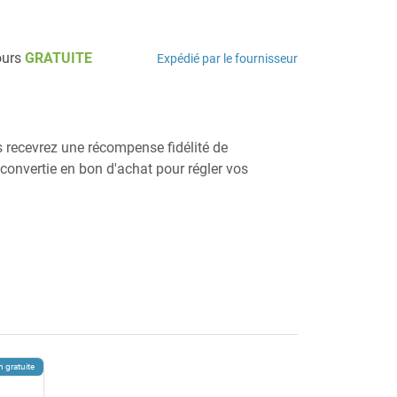
ours
GRATUITE
Expédié par le fournisseur
us recevrez une récompense fidélité de
e convertie en bon d'achat pour régler vos
n gratuite