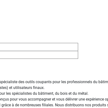
écialiste des outils coupants pour les professionnels du bâtime
stes) et utilisateurs finaux.
r les spécialistes du bâtiment, du bois et du métal.
conçus pour vous accompagner et vous délivrer une expérience op
 grâce à de nombreuses filiales. Nous distribuons nos produits s