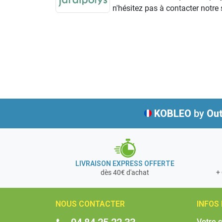
n'hésitez pas à contacter notre s
KOBLEO
by
Out
LIVRAISON EXPRESS OFFERTE
+ 
dès 40€ d'achat
NOUS CONTACTER
INFOS
Votre 