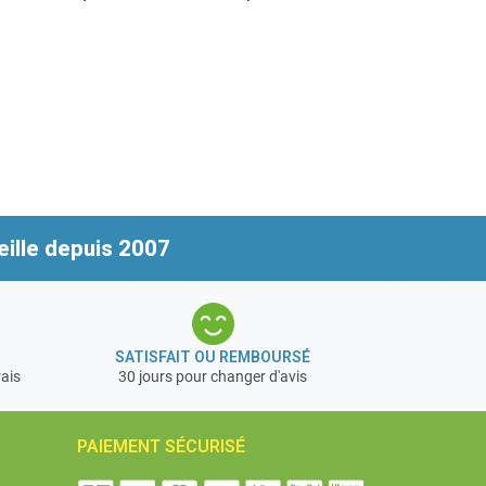
ille depuis 2007
SATISFAIT OU REMBOURSÉ
rais
30 jours pour changer d'avis
PAIEMENT SÉCURISÉ