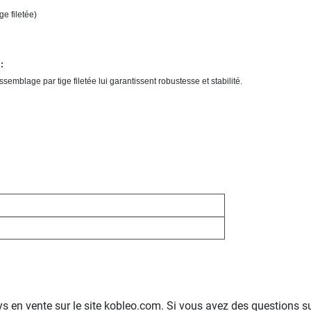
e filetée)
:
ssemblage par tige filetée lui garantissent robustesse et stabilité.
s en vente sur le site kobleo.com. Si vous avez des questions sur