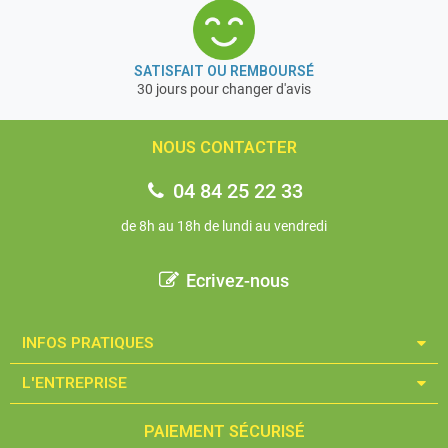
SATISFAIT OU REMBOURSÉ
30 jours pour changer d'avis
NOUS CONTACTER
04 84 25 22 33
de 8h au 18h de lundi au vendredi
Ecrivez-nous
INFOS PRATIQUES​
L'ENTREPRISE​
PAIEMENT SÉCURISÉ