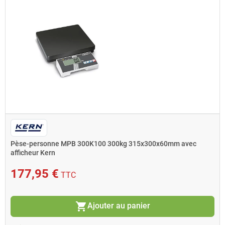
Pèse-personne MPB 300K100 300kg 315x300x60mm avec
afficheur Kern
177,95 €
TTC
shopping_cart
Ajouter au panier