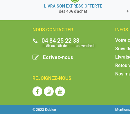
LIVRAISON EXPRESS OFFERTE
+ 
dès 40€ d'achat
NOUS CONTACTER
INFOS
04 84 25 22 33
Votre 
de 8h au 18h de lundi au vendredi​
Suivi 
Ecrivez-nous
Livrai
Retour
Nos m
REJOIGNEZ-NOUS
© 2023 Kobleo
Mentions