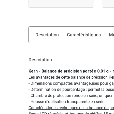
Description
Caractéristiques
M
Description
Kern - Balance de précision portée 0,01 g -
Les avantages de cette balance de précision Ke
- Dimensions compactes avantageuses pour gag
- Détermination de pourcentage : permet la pesé
- Chambre de protection ronde en série, uniqu
- Housse d‘utilisation transparente en série
Caractéristiques techniques de la balance de pr
Écran LCD rétroéclairé, hauteur de chiffes 15 