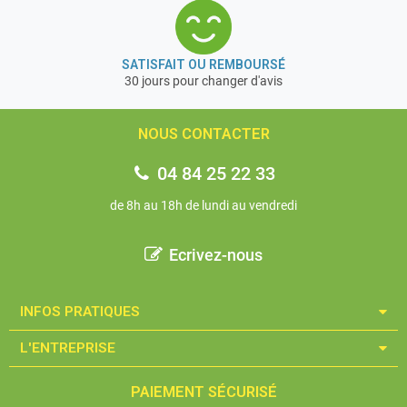
SATISFAIT OU REMBOURSÉ
30 jours pour changer d'avis
NOUS CONTACTER
04 84 25 22 33
de 8h au 18h de lundi au vendredi
Ecrivez-nous
INFOS PRATIQUES​
L'ENTREPRISE​
PAIEMENT SÉCURISÉ