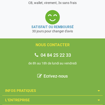
CB, wallet, virement, 3x sans frais
SATISFAIT OU REMBOURSÉ
30 jours pour changer d'avis
NOUS CONTACTER
04 84 25 22 33
de 8h au 18h de lundi au vendredi
Ecrivez-nous
INFOS PRATIQUES​
L'ENTREPRISE​