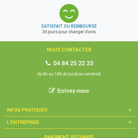
SATISFAIT OU REMBOURSÉ
30 jours pour changer d'avis
NOUS CONTACTER
04 84 25 22 33
de 8h au 18h de lundi au vendredi
Ecrivez-nous
INFOS PRATIQUES​
L'ENTREPRISE​
PAIEMENT SÉCURISÉ