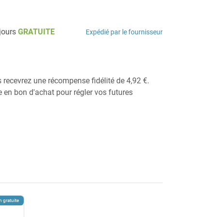
 jours
GRATUITE
Expédié par le fournisseur
s recevrez une récompense fidélité de 4,92 €.
ie en bon d'achat pour régler vos futures
n gratuite