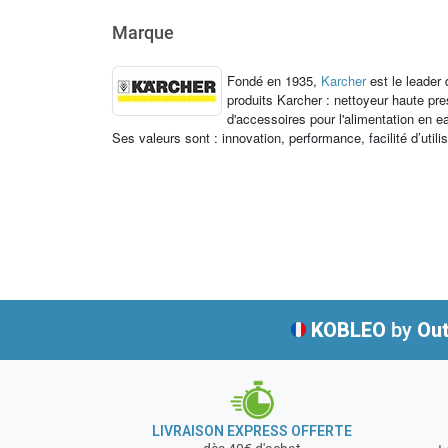
Marque
Fondé en 1935,
Karcher
est le leader
produits Karcher : nettoyeur haute p
d'accessoires pour l'alimentation en e
Ses valeurs sont : innovation, performance, facilité d’utili
KOBLEO
by
Out
LIVRAISON EXPRESS OFFERTE
+ 