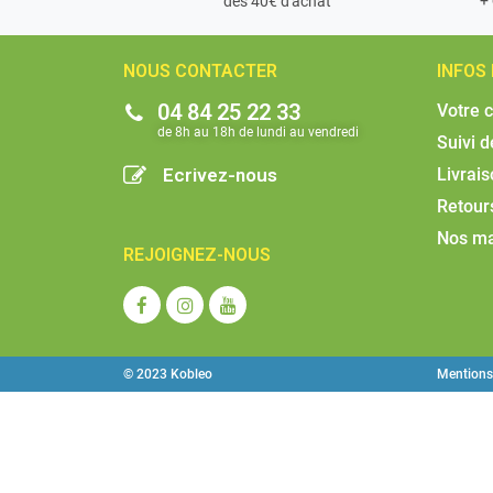
dès 40€ d'achat
NOUS CONTACTER
INFOS
04 84 25 22 33
Votre 
de 8h au 18h de lundi au vendredi​
Suivi 
Ecrivez-nous
Livrai
Retour
Nos m
REJOIGNEZ-NOUS
© 2023 Kobleo
Mentions