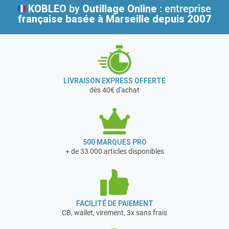
Roues :
KOBLEO
by
Outillage Online
: entreprise
- 2 fixes + 2 pivotantes à frein
française
basée à Marseille depuis 2007
- Ø 200 mm
- Bandage : caoutchouc
Poids : 52 kg
Garantie 10 ans
LIVRAISON EXPRESS OFFERTE
dès 40€ d'achat
500 MARQUES PRO
+ de 33 000 articles disponibles
FACILITÉ DE PAIEMENT
CB, wallet, virement, 3x sans frais