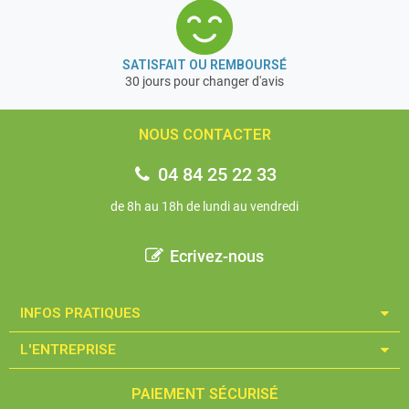
SATISFAIT OU REMBOURSÉ
30 jours pour changer d'avis
NOUS CONTACTER
04 84 25 22 33
de 8h au 18h de lundi au vendredi
Ecrivez-nous
INFOS PRATIQUES​
L'ENTREPRISE​
PAIEMENT SÉCURISÉ