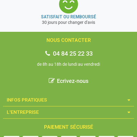
SATISFAIT OU REMBOURSÉ
30 jours pour changer d'avis
NOUS CONTACTER
04 84 25 22 33
de 8h au 18h de lundi au vendredi
Ecrivez-nous
INFOS PRATIQUES​
L'ENTREPRISE​
PAIEMENT SÉCURISÉ