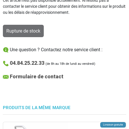
Cet article n'est pas disponible actuellement. N'hésitez pas à
contacter le service client pour obtenir des informations sur le produit
ou les délais de réapprovisionnement.
Rupture de stock
Une question ? Contactez notre service client :
04.84.25.22.33
(de 8h au 18h de lundi au vendredi)
Formulaire de contact
PRODUITS DE LA MÊME MARQUE
Livraison gratuite