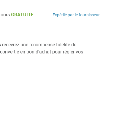
 jours
GRATUITE
Expédié par le fournisseur
us recevrez une récompense fidélité de
e convertie en bon d'achat pour régler vos