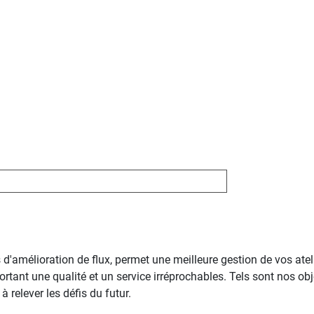
d'amélioration de flux, permet une meilleure gestion de vos ateli
rtant une qualité et un service irréprochables. Tels sont nos o
 relever les défis du futur.