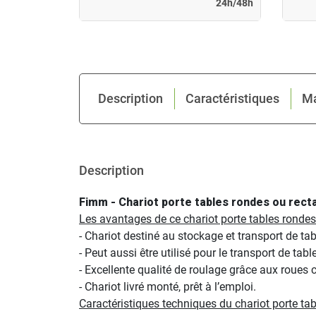
24h/48h
Description
Caractéristiques
M
Description
Fimm - Chariot porte tables rondes ou rec
Les avantages de ce chariot porte tables ronde
- Chariot destiné au stockage et transport de t
- Peut aussi être utilisé pour le transport de tabl
- Excellente qualité de roulage grâce aux roues 
- Chariot livré monté, prêt à l’emploi.
Caractéristiques techniques du chariot porte ta