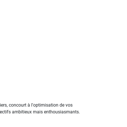
ers, concourt à l'optimisation de vos
bjectifs ambitieux mais enthousiasmants.