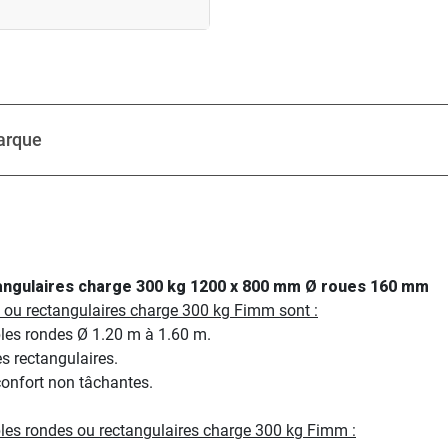
arque
tangulaires charge 300 kg 1200 x 800 mm Ø roues 160 mm
s ou rectangulaires charge 300 kg Fimm sont :
ables rondes Ø 1.20 m à 1.60 m.
es rectangulaires.
confort non tâchantes.
bles rondes ou rectangulaires charge 300 kg Fimm :