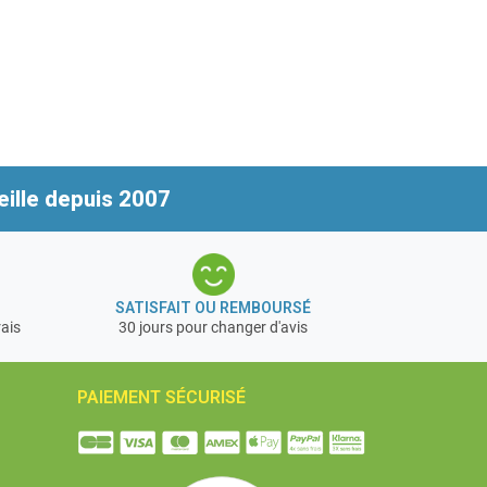
ille depuis 2007
SATISFAIT OU REMBOURSÉ
rais
30 jours pour changer d'avis
PAIEMENT SÉCURISÉ