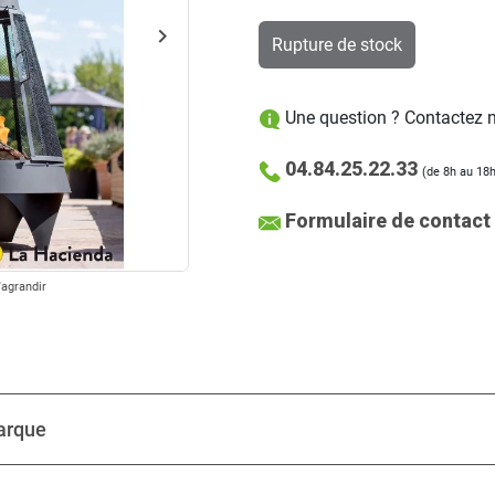
keyboard_arrow_right
Rupture de stock
Suivant
Une question ? Contactez no
04.84.25.22.33
(de 8h au 18h
Formulaire de contact
'agrandir
arque