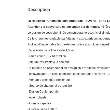
Description
La Hacienda - Cheminée contemporaine "ouverte" Extra L
Attention : la couverture est en option sur demande. (réf
Le design de cette cheminée contemporaine est chic et simple
Cette cheminée s'adapte parfaitement aux extérieurs moderne
Profitez d'un véritable feu d'extérieur grâce à son foyer ouvert
L'épaisseur de la tôle est de 1,5 mm.
Dimensions : 61 x 61 x 73 cm
Peinture résistante à la chaleur
Ce modèle en acier noir et au design chic et simple, vous perm
Les avantages de cette cheminée contemporaine "ouverte" Ext
- Véritable cheminée d'extérieur
- Source de chaleur et de lumière
- Design Contemporain
- Acier robuste
- Grande capacité
- Cuve ouverte à 360°