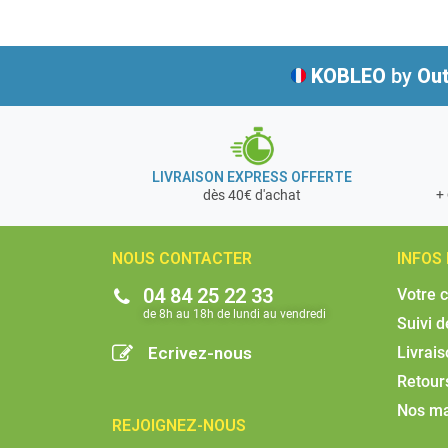
KOBLEO
by
Out
LIVRAISON EXPRESS OFFERTE
+ 
dès 40€ d'achat
NOUS CONTACTER
INFOS
04 84 25 22 33
Votre 
de 8h au 18h de lundi au vendredi​
Suivi 
Ecrivez-nous
Livrai
Retour
Nos m
REJOIGNEZ-NOUS