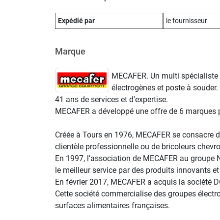
Expédié par
le fournisseur
Marque
MECAFER. Un multi spécialiste 
électrogènes et poste à souder.
41 ans de services et d'expertise.
MECAFER a développé une offre de 6 marques prin
Créée à Tours en 1976, MECAFER se consacre dès
clientèle professionnelle ou de bricoleurs chevr
En 1997, l’association de MECAFER au groupe NUA
le meilleur service par des produits innovants 
En février 2017, MECAFER a acquis la société 
Cette société commercialise des groupes électr
surfaces alimentaires françaises.