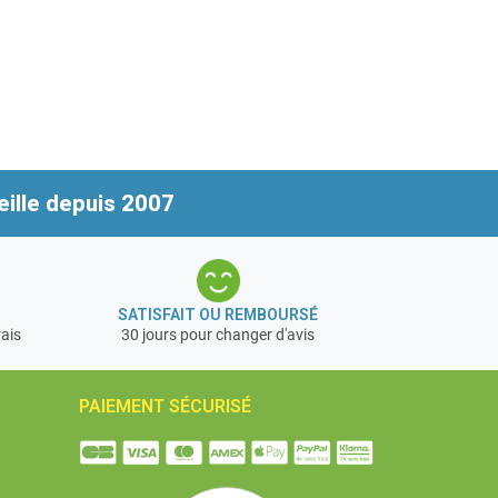
ille depuis 2007
SATISFAIT OU REMBOURSÉ
rais
30 jours pour changer d'avis
PAIEMENT SÉCURISÉ