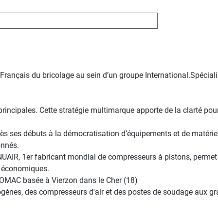
Français du bricolage au sein d’un groupe International.Spécial
cipales. Cette stratégie multimarque apporte de la clarté pour 
 ses débuts à la démocratisation d’équipements et de matériels
onnés.
IR, 1er fabricant mondial de compresseurs à pistons, permet à l’
et économiques.
DOMAC basée à Vierzon dans le Cher (18)
ogènes, des compresseurs d'air et des postes de soudage aux gr