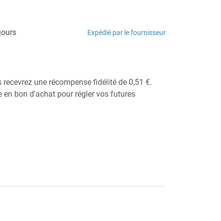
jours
Expédié par le fournisseur
s recevrez une récompense fidélité de 0,51 €.
ie en bon d'achat pour régler vos futures