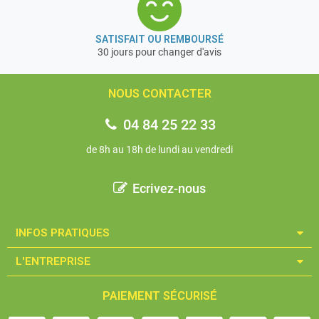
SATISFAIT OU REMBOURSÉ
30 jours pour changer d'avis
NOUS CONTACTER
04 84 25 22 33
de 8h au 18h de lundi au vendredi
Ecrivez-nous
INFOS PRATIQUES​
L'ENTREPRISE​
PAIEMENT SÉCURISÉ