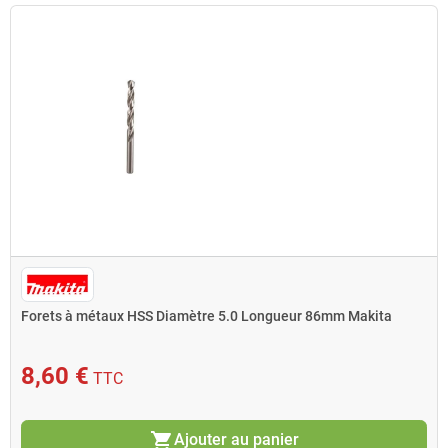
Forets à métaux HSS Diamètre 5.0 Longueur 86mm Makita
8,60 €
TTC
shopping_cart
Ajouter au panier