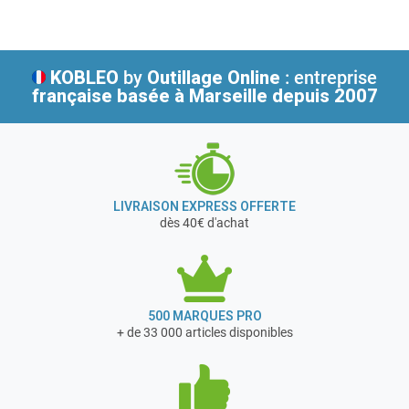
L'entreprise s'engage également à améliorer
continuellement la qualité environnementale de ses outils
en organisant des programmes d'amélioration continue.
KOBLEO
by
Outillage Online
: entreprise
française
basée à Marseille depuis 2007
LIVRAISON EXPRESS OFFERTE
dès 40€ d'achat
500 MARQUES PRO
+ de 33 000 articles disponibles