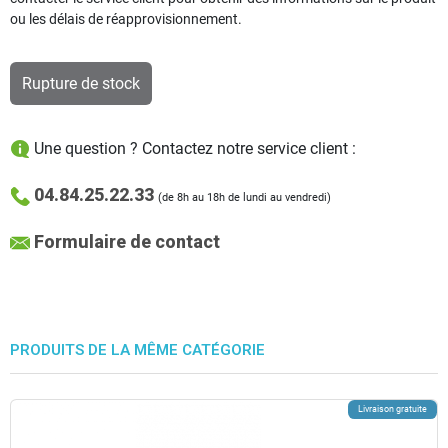
ou les délais de réapprovisionnement.
Rupture de stock
Une question ? Contactez notre service client :
04.84.25.22.33
(de 8h au 18h de lundi au vendredi)
Formulaire de contact
PRODUITS DE LA MÊME CATÉGORIE
Livraison gratuite