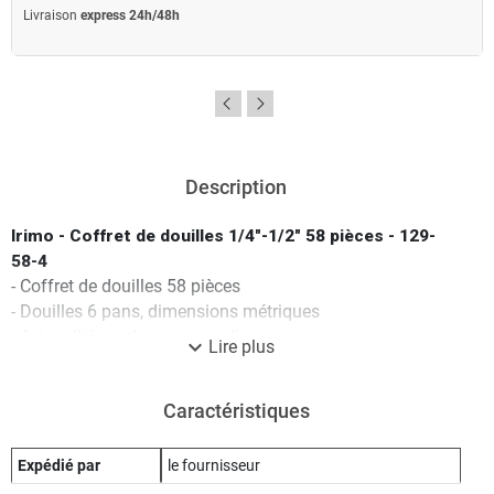
Livraison
express 24h/48h
Description
Irimo - Coffret de douilles 1/4"-1/2" 58 pièces - 129-
58-4
- Coffret de douilles 58 pièces
- Douilles 6 pans, dimensions métriques
- Acier allié au chrome vanadium
expand_more
Lire plus
- Finition chromée et brillante
- Normes: DIN3120, DIN3124, DIN3122
Caractéristiques
- Coffret en polyéthylène haute densité
- Coffret avec verrous métalliques
Caractéristiques techniques :
Expédié par
le fournisseur
Nombre de pièces : 58