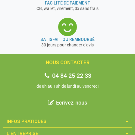
FACILITÉ DE PAIEMENT
CB, wallet, virement, 3x sans frais
SATISFAIT OU REMBOURSÉ
30 jours pour changer d'avis
NOUS CONTACTER
04 84 25 22 33
de 8h au 18h de lundi au vendredi
Ecrivez-nous
INFOS PRATIQUES​
L'ENTREPRISE​