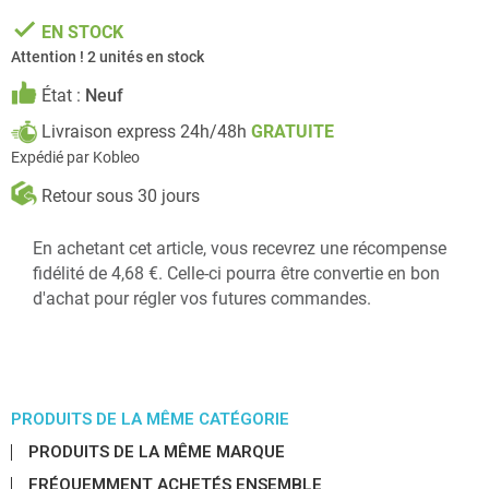
done
EN STOCK
Attention ! 2 unités en stock
État :
Neuf
Livraison express 24h/48h
GRATUITE
Expédié par Kobleo
Retour sous 30 jours
En achetant cet article, vous recevrez une récompense
fidélité de 4,68 €. Celle-ci pourra être convertie en bon
d'achat pour régler vos futures commandes.
PRODUITS DE LA MÊME CATÉGORIE
PRODUITS DE LA MÊME MARQUE
FRÉQUEMMENT ACHETÉS ENSEMBLE