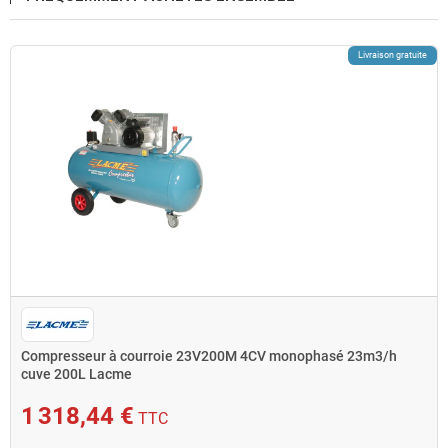
Livraison gratuite
Compresseur à courroie 23V200M 4CV monophasé 23m3/h
cuve 200L Lacme
1 318,44 €
TTC