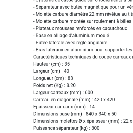
- Séparateur avec butée magnétique pour un vér
- Molette carbure diamètre 22 mm révêtue au ti
- Molette carbure montée sur roulement à billes
- Plateaux mousses renforcés en caoutchouc
- Base en alliage d'aluminium moulé
- Butée latérale avec règle angulaire
- Bras latéraux en aluminium pour supporter le
Caractéristiques techniques du coupe carreau
Hauteur (cm) : 35
Largeur (cm) : 40
Longueur (cm) : 88
Poids net (Kg) : 8.20
Largeur carreaux (mm) : 600
Carreau en diagonale (mm) : 420 x 420
Epaisseur carreaux (mm) : 14
Dimensions base (mm) : 840 x 340 x 50
Dimensions molettes Ø x épaisseur (mm) : 22 x 
Puissance séparateur (kg) : 800