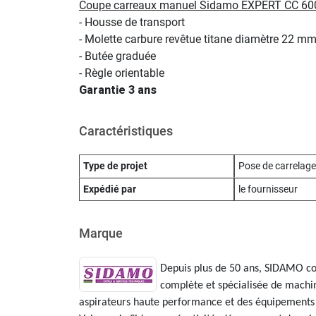
Coupe carreaux manuel Sidamo EXPERT CC 600 l
- Housse de transport
- Molette carbure revêtue titane diamètre 22 m
- Butée graduée
- Règle orientable
Garantie 3 ans
Caractéristiques
Type de projet
Pose de carrelage
Expédié par
le fournisseur
Marque
Depuis plus de 50 ans, SIDAMO con
complète et spécialisée de mach
aspirateurs haute performance et des équipements 