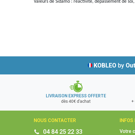
Valeurs de Sidamo : réactivité, dépassement de soi, 
KOBLEO
by
Out
LIVRAISON EXPRESS OFFERTE
+ 
dès 40€ d'achat
NOUS CONTACTER
INFOS
04 84 25 22 33
Votre 