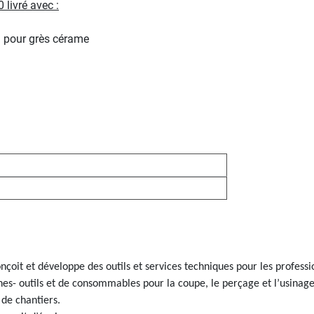
ivré avec :
m pour grès cérame
çoit et développe des outils et services techniques pour les profes
ines- outils et de consommables pour la coupe, le perçage et l’usinage
de chantiers.