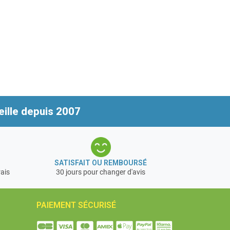
ille depuis 2007
SATISFAIT OU REMBOURSÉ
rais
30 jours pour changer d'avis
PAIEMENT SÉCURISÉ