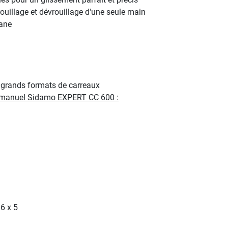
ouillage et dévrouillage d'une seule main
tane
s grands formats de carreaux
x manuel Sidamo EXPERT CC 600 :
6 x 5