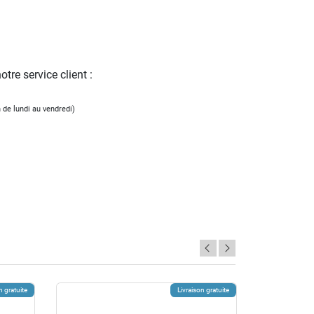
tre service client :
 de lundi au vendredi)
n gratuite
Livraison gratuite