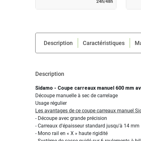
24h/48h
24h/48h
Description
Caractéristiques
M
Description
Sidamo - Coupe carreaux manuel 600 mm av
Découpe manuelle à sec de carrelage
Usage régulier
Les avantages de ce coupe carreaux manuel S
- Découpe avec grande précision
- Carreaux d'épaisseur standard jusqu'à 14 mm
- Mono rail en « X » haute rigidité
- Système de casse guidé sur 6 roulements à bill