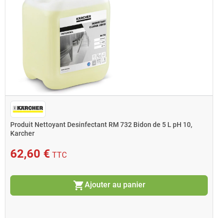
Produit Nettoyant Desinfectant RM 732 Bidon de 5 L pH 10,
Karcher
62,60 €
TTC
shopping_cart
Ajouter au panier