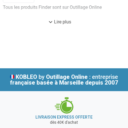
Tous les produits Finder sont sur Outillage Online
expand_more
Lire plus
KOBLEO
by
Outillage Online
: entreprise
française
basée à Marseille depuis 2007
LIVRAISON EXPRESS OFFERTE
dès 40€ d'achat