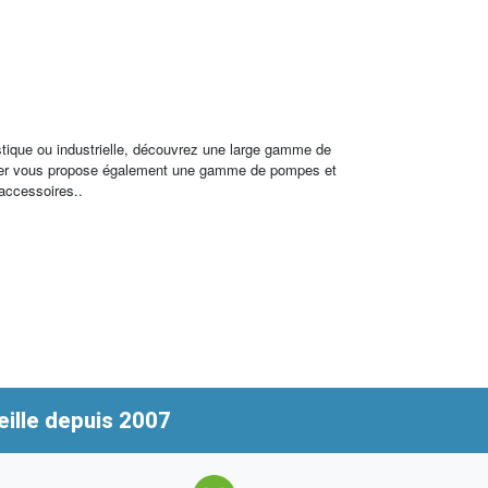
stique ou industrielle, découvrez une large gamme de
archer vous propose également une gamme de pompes et
 accessoires..
ille depuis 2007