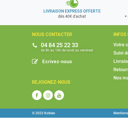
LIVRAISON EXPRESS OFFERTE
+ 
dès 40€ d'achat
NOUS CONTACTER
INFOS
04 84 25 22 33
Votre 
de 8h au 18h de lundi au vendredi​
Suivi 
Ecrivez-nous
Livrai
Retour
Nos m
REJOIGNEZ-NOUS
© 2023 Kobleo
Mentions