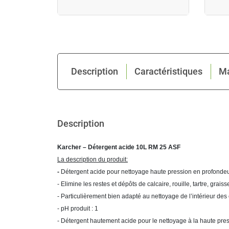
24h/48h
Description
Caractéristiques
M
Description
Karcher – Détergent acide 10L RM 25 ASF
La description du produit:
-
Détergent acide pour nettoyage haute pression en profondeur
- Elimine les restes et dépôts de calcaire, rouille, tartre, grais
- Particulièrement bien adapté au nettoyage de l’intérieur des 
- pH produit : 1
- Détergent hautement acide pour le nettoyage à la haute pres