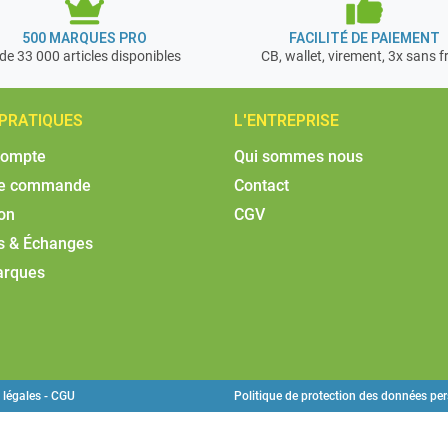
500 MARQUES PRO
FACILITÉ DE PAIEMENT
de 33 000 articles disponibles
CB, wallet, virement, 3x sans f
 PRATIQUES
L'ENTREPRISE
compte
Qui sommes nous
de commande
Contact
son
CGV
s & Échanges
arques
 légales - CGU
Politique de protection des données pe