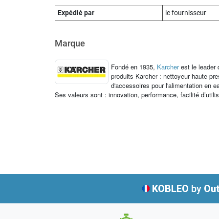
Expédié par
le fournisseur
Marque
Fondé en 1935,
Karcher
est le leader
produits Karcher : nettoyeur haute p
d'accessoires pour l'alimentation en e
Ses valeurs sont : innovation, performance, facilité d’utili
KOBLEO
by
Out