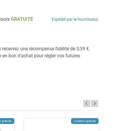
 jours
GRATUITE
Expédié par le fournisseur
s recevrez une récompense fidélité de 3,39 €.
ie en bon d'achat pour régler vos futures
n gratuite
Livraison gratuite