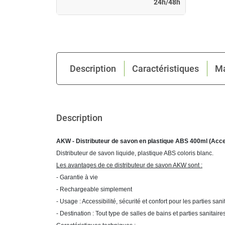
24h/48h
Description
Caractéristiques
M
Description
AKW - Distributeur de savon en plastique ABS 400ml (Acce
Distributeur de savon liquide, plastique ABS coloris blanc.
Les avantages de ce distributeur de savon AKW sont :
- Garantie à vie
- Rechargeable simplement
- Usage : Accessibilité, sécurité et confort pour les parties sanit
- Destination : Tout type de salles de bains et parties sanitair