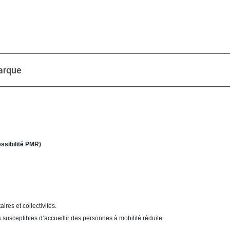
arque
ssibilité PMR)
aires et collectivités.
es susceptibles d’accueillir des personnes à mobilité réduite.