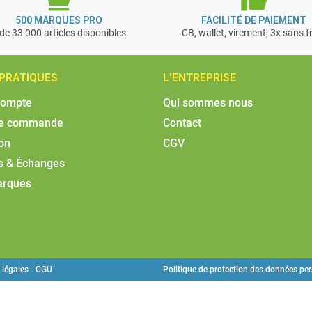
500 MARQUES PRO
FACILITÉ DE PAIEMENT
de 33 000 articles disponibles
CB, wallet, virement, 3x sans f
 PRATIQUES
L'ENTREPRISE
compte
Qui sommes nous
de commande
Contact
son
CGV
s & Échanges
arques
 légales - CGU
Politique de protection des données pe