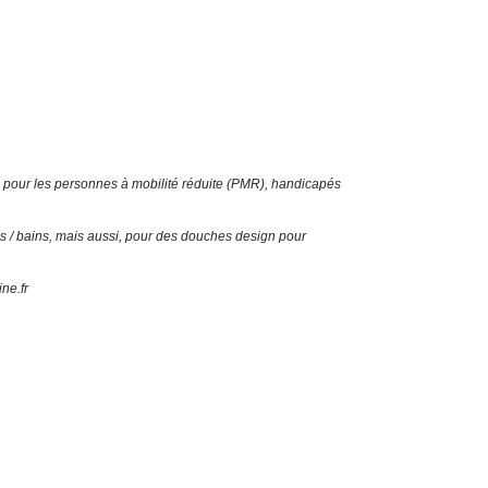
ce pour les personnes à mobilité réduite (PMR), handicapés
 / bains, mais aussi, pour des douches design pour
ne.fr