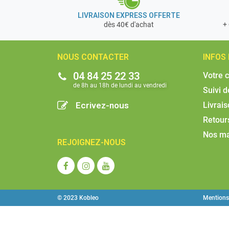
LIVRAISON EXPRESS OFFERTE
+ 
dès 40€ d'achat
NOUS CONTACTER
INFOS
04 84 25 22 33
Votre 
de 8h au 18h de lundi au vendredi​
Suivi 
Ecrivez-nous
Livrai
Retour
Nos m
REJOIGNEZ-NOUS
© 2023 Kobleo
Mentions