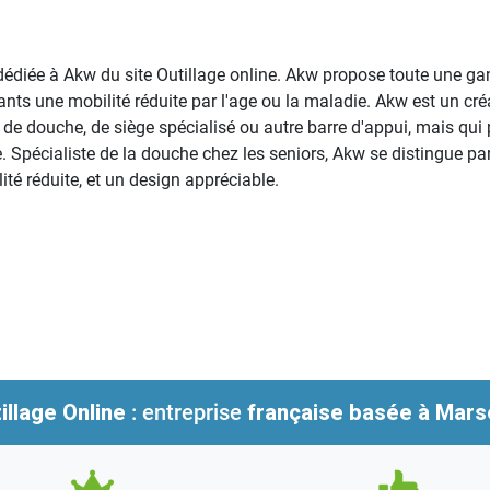
dédiée à Akw du site Outillage online. Akw propose toute une ga
nts une mobilité réduite par l'age ou la maladie. Akw est un cré
e de douche, de siège spécialisé ou autre barre d'appui, mais qu
Spécialiste de la douche chez les seniors, Akw se distingue par 
té réduite, et un design appréciable.
illage Online
: entreprise
française
basée à Marse