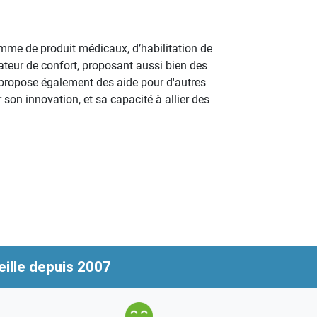
mme de produit médicaux, d’habilitation de
ateur de confort, proposant aussi bien des
i propose également des aide pour d'autres
son innovation, et sa capacité à allier des
ille depuis 2007