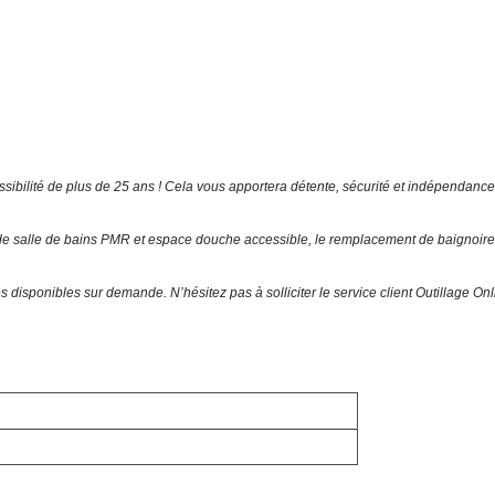
ssibilité de plus de 25 ans ! Cela vous apportera détente, sécurité et indépendan
e salle de bains PMR et espace douche accessible, le remplacement de baignoires
disponibles sur demande. N’hésitez pas à solliciter le service client Outillage Onli