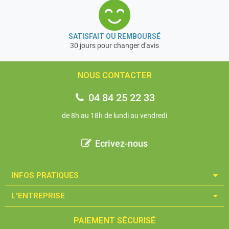
C’est un gage de qualité et de fiabilité du matériel »
Garantie 2 ans
SATISFAIT OU REMBOURSÉ
30 jours pour changer d'avis
NOUS CONTACTER
04 84 25 22 33
de 8h au 18h de lundi au vendredi
Ecrivez-nous
INFOS PRATIQUES​
L'ENTREPRISE​
PAIEMENT SÉCURISÉ