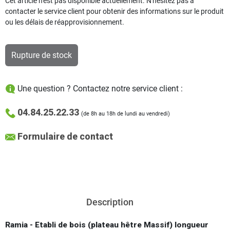
Cet article n'est pas disponible actuellement. N'hésitez pas à
contacter le service client pour obtenir des informations sur le produit
ou les délais de réapprovisionnement.
Rupture de stock
Une question ? Contactez notre service client :
04.84.25.22.33
(de 8h au 18h de lundi au vendredi)
Formulaire de contact
Description
Ramia - Etabli de bois (plateau hêtre Massif) longueur