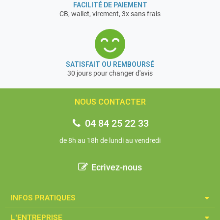
FACILITÉ DE PAIEMENT
CB, wallet, virement, 3x sans frais
SATISFAIT OU REMBOURSÉ
30 jours pour changer d'avis
NOUS CONTACTER
04 84 25 22 33
de 8h au 18h de lundi au vendredi
Ecrivez-nous
INFOS PRATIQUES​
L'ENTREPRISE​